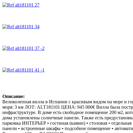
Описание:
Великолепная вилла в Испании с красивым видом на море и гор
моря: 3 км ЛОТ: ALT181101 ЦЕНА: 945 000€ Вилла была постро
инфраструктуре. В доме есть свободное помещение 200 м2, кот
дома установлены солнечные панели. Также есть предустановка
парковка ИНТЕРЬЕР • гостиная (камин) • столовая • отдельная к
панели • встроенные шкафы • подсобное помещение • автомат