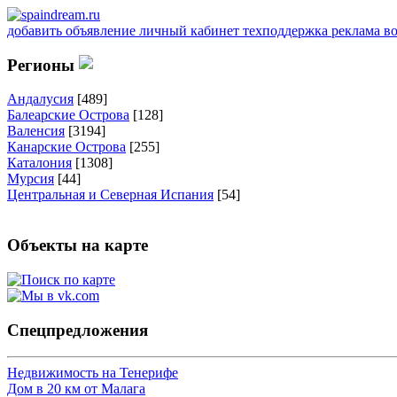
добавить объявление
личный кабинет
техподдержка
реклама
в
Регионы
Андалусия
[489]
Балеарские Острова
[128]
Валенсия
[3194]
Канарские Острова
[255]
Каталония
[1308]
Мурсия
[44]
Центральная и Северная Испания
[54]
Объекты на карте
Спецпредложения
Недвижимость на Тенерифе
Дом в 20 км от Малага