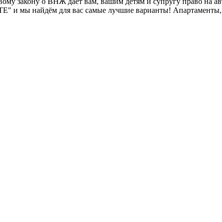
у закону о ВНЖ даёт вам, вашим детям и супругу право на авто
" и мы найдём для вас самые лучшие варианты! Апартаменты, 