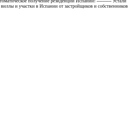
матическое получение резиденции Испании! ---------- Устали
виллы и участки в Испании от застройщиков и собственников