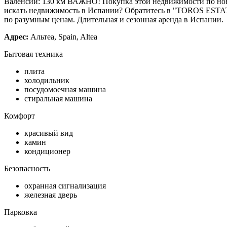
Валенсии: 130 км ВАЖНО! Покупка этой недвижимости по новом
искать недвижимость в Испании? Обратитесь в "TOROS ESTATE
по разумным ценам. Длительная и сезонная аренда в Испании.
Адрес:
Альтеа, Spain, Altea
Бытовая техника
плита
холодильник
посудомоечная машина
стиральная машина
Комфорт
красивый вид
камин
кондиционер
Безопасность
охранная сигнализация
железная дверь
Парковка