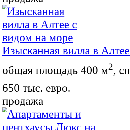
Изысканная вилла в Алтее
2
общая площадь 400 м
,
сп
650 тыс. евро.
продажа