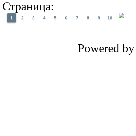
Страница:
1
2
3
4
5
6
7
8
9
10
Powered b