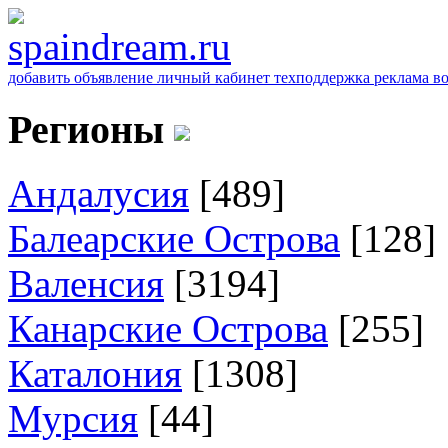
добавить объявление
личный кабинет
техподдержка
реклама
в
Регионы
Андалусия
[489]
Балеарские Острова
[128]
Валенсия
[3194]
Канарские Острова
[255]
Каталония
[1308]
Мурсия
[44]