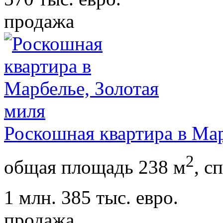
продажа
Роскошная квартира в Мар
2
общая площадь 238 м
,
сп
1 млн. 385 тыс. евро.
продажа