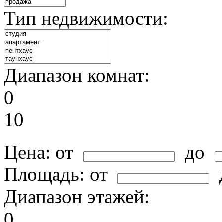
Тип недвижимости:
Диапазон комнат:
0
10
Цена:
от
до
Площадь:
от
Диапазон этажей:
0