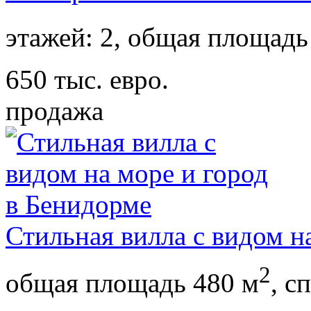
этажей: 2,
общая площадь
650 тыс. евро.
продажа
Стильная вилла с видом н
2
общая площадь 480 м
,
сп