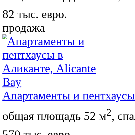
82 тыс. евро.
продажа
Апартаменты и пентхаусы 
2
общая площадь 52 м
,
спа
570 тыс. евро.