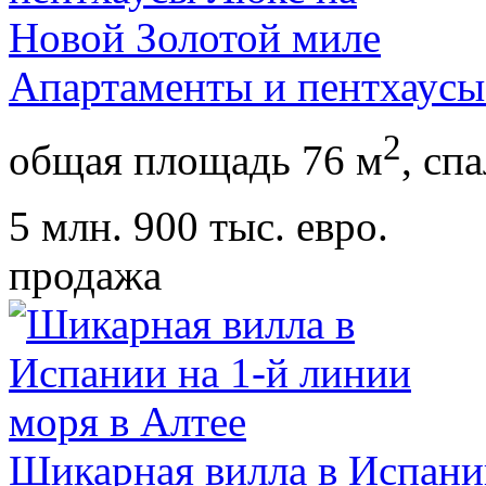
Апартаменты и пентхаусы
2
общая площадь 76 м
,
спа
5 млн. 900 тыс. евро.
продажа
Шикарная вилла в Испании