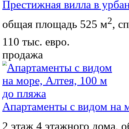
Престижная вилла в урба
2
общая площадь 525 м
,
сп
110 тыс. евро.
продажа
Апартаменты с видом на м
2 этаж 4 этажного дома,
о