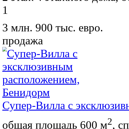
1
3 млн. 900 тыс. евро.
продажа
Супер-Вилла с эксклюзив
2
общая площадь 600 м
,
сп