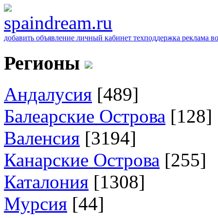
добавить объявление
личный кабинет
техподдержка
реклама
в
Регионы
Андалусия
[489]
Балеарские Острова
[128]
Валенсия
[3194]
Канарские Острова
[255]
Каталония
[1308]
Мурсия
[44]