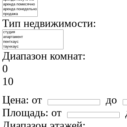
Тип недвижимости:
Диапазон комнат:
0
10
Цена:
от
до
Площадь:
от
Диапазон этажей: