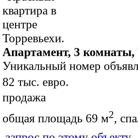
Апартамент, 3 комнаты,
Уникальный номер объявл
82 тыс. евро.
продажа
2
общая площадь 69 м
, сп
запрос по этому объекту