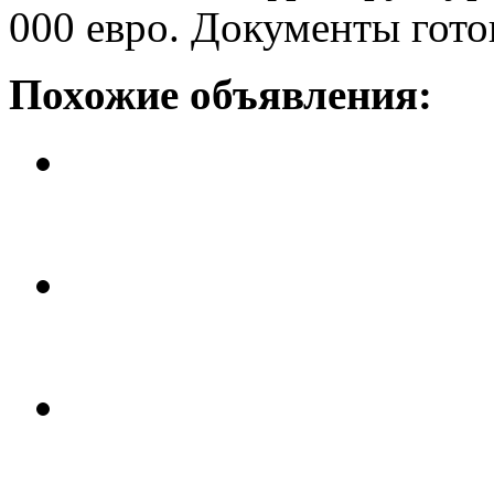
000 евро. Документы гото
Похожие объявления:
Апартаменты в Торревьехе
Цена: 97 тыс. 900 евро.
Квартира в Торревьехе
Цена: 86 тыс. 900 евро.
Апартаменты в Торревьехе
Цена: 84 тыс. 700 евро.