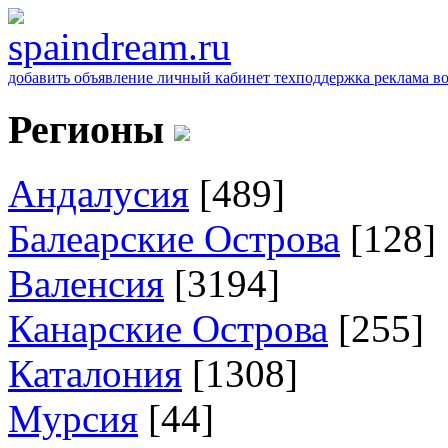
добавить объявление
личный кабинет
техподдержка
реклама
в
Регионы
Андалусия
[489]
Балеарские Острова
[128]
Валенсия
[3194]
Канарские Острова
[255]
Каталония
[1308]
Мурсия
[44]