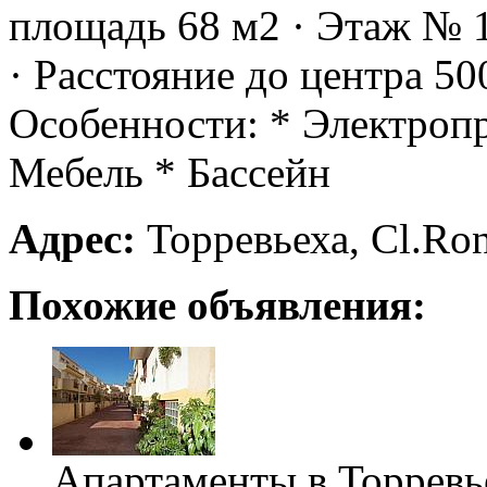
площадь 68 м2 · Этаж № 1
· Расстояние до центра 50
Особенности: * Электроп
Мебель * Бассейн
Адрес:
Торревьеха, Cl.Ron
Похожие объявления:
Апартаменты в Торревь