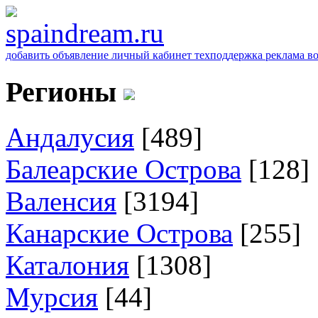
добавить объявление
личный кабинет
техподдержка
реклама
в
Регионы
Андалусия
[489]
Балеарские Острова
[128]
Валенсия
[3194]
Канарские Острова
[255]
Каталония
[1308]
Мурсия
[44]