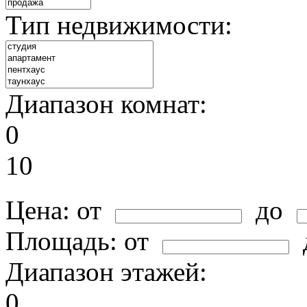
Тип недвижимости:
Диапазон комнат:
0
10
Цена:
от
до
Площадь:
от
Диапазон этажей:
0