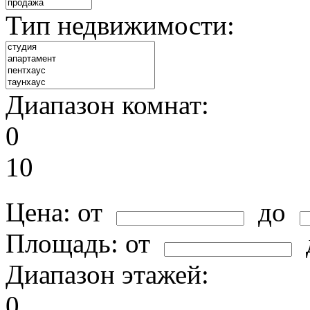
Тип недвижимости:
Диапазон комнат:
0
10
Цена:
от
до
Площадь:
от
Диапазон этажей:
0