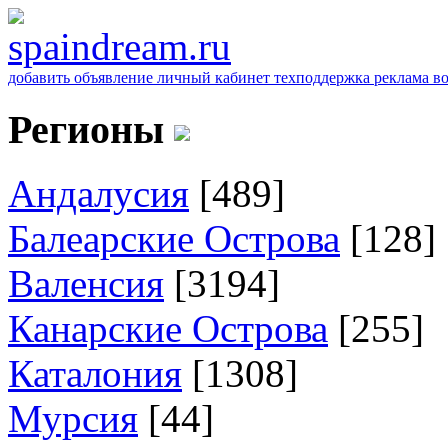
добавить объявление
личный кабинет
техподдержка
реклама
в
Регионы
Андалусия
[489]
Балеарские Острова
[128]
Валенсия
[3194]
Канарские Острова
[255]
Каталония
[1308]
Мурсия
[44]