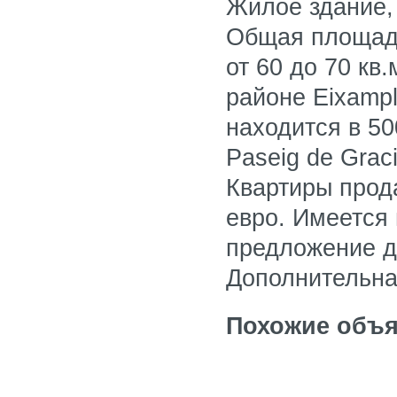
Жилое здание, 
Общая площадь
от 60 до 70 кв
районе Eixampl
находится в 5
Paseig de Graci
Квартиры прод
евро. Имеется 
предложение д
Дополнительна
Похожие объя
Доходный дом в