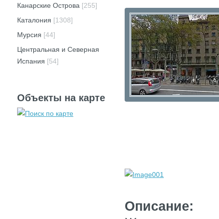
Канарские Острова
[255]
Каталония
[1308]
Мурсия
[44]
Центральная и Северная
Испания
[54]
Объекты на карте
Описание: