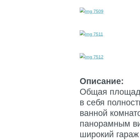
Описание:
Общая площадь
в себя полнос
ванной комнат
панорамным ви
широкий гараж