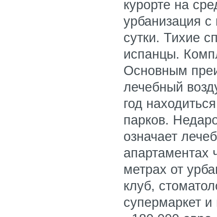
курорте на ср
урбанизация с
сутки. Тихие с
испанцы. Компл
Основным преи
лечебный возду
год находитьс
парков. Недар
означает лечеб
апартаментах 
метрах от урба
клуб, стоматол
супермаркет и