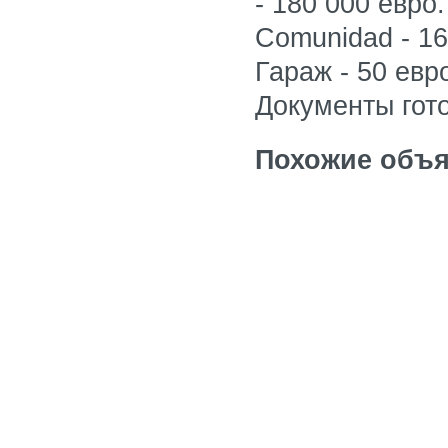
- 180 000 евро
Comunidad - 161
Гараж - 50 евро
Документы гото
Похожие объя
Квартира в Альт
Цена: 195 тыс. е
Квартира в Альт
Цена: 125 тыс. е
Квартира в Альт
Цена: 104 тыс. 5