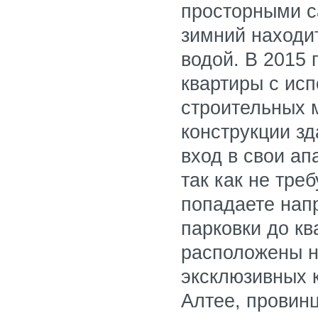
просторными с
зимний находит
водой. В 2015
квартиры с ис
строительных 
конструкции з
вход в свои ап
так как не тре
попадаете напр
парковки до кв
расположены н
эксклюзивных
Алтее, провин