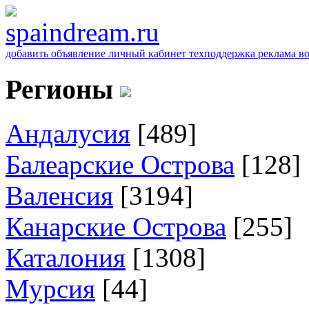
добавить объявление
личный кабинет
техподдержка
реклама
в
Регионы
Андалусия
[489]
Балеарские Острова
[128]
Валенсия
[3194]
Канарские Острова
[255]
Каталония
[1308]
Мурсия
[44]