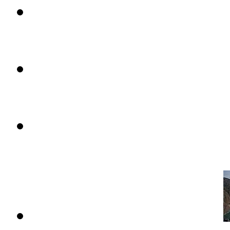
Апартаменты в Альтеа
Цена: 399 тыс. евро.
Апартаменты в Альтеа
Цена: 395 тыс. евро.
Апартаменты в Альтеа
Цена: 350 тыс. евро.