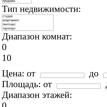
Тип недвижимости:
Диапазон комнат:
0
10
Цена:
от
до
Площадь:
от
Диапазон этажей:
0