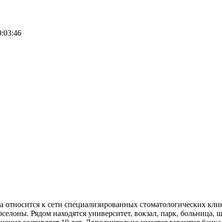
9:03:46
а относится к сети специализированных стоматологических клин
елоны. Рядом находятся университет, вокзал, парк, больница, ш