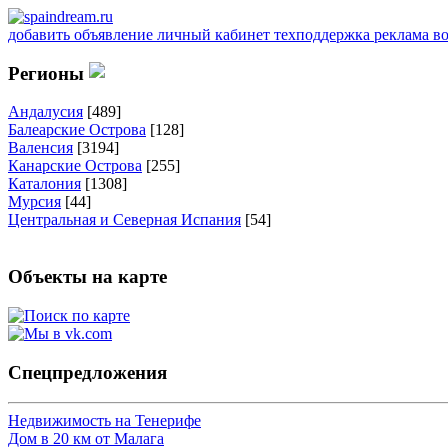
добавить объявление
личный кабинет
техподдержка
реклама
в
Регионы
Андалусия
[489]
Балеарские Острова
[128]
Валенсия
[3194]
Канарские Острова
[255]
Каталония
[1308]
Мурсия
[44]
Центральная и Северная Испания
[54]
Объекты на карте
Спецпредложения
Недвижимость на Тенерифе
Дом в 20 км от Малага