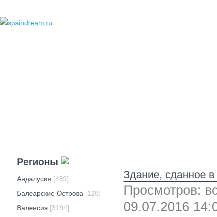
добавить объявление
личный кабинет
техподдержка
реклама
вопросы и ответы
Регионы
Здание, сданное в
Андалусия
[489]
Просмотров: вс
Балеарские Острова
[128]
09.07.2016 14:
Валенсия
[3194]