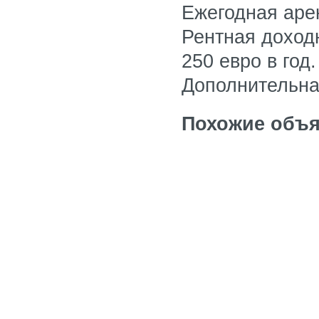
Ежегодная аре
Рентная доходн
250 евро в год
Дополнительна
Похожие объя
Иная коммерчес
Цена: 1 млн. 800
Иная коммерчес
Цена: 140 тыс. е
продаю 3 кварти
Цена: 160 тыс. е