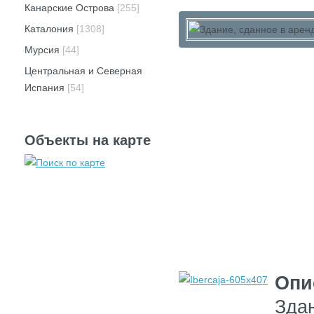
Канарские Острова
[255]
Каталония
[1308]
Мурсия
[44]
Центральная и Северная
Испания
[54]
Объекты на карте
Опи
Здан