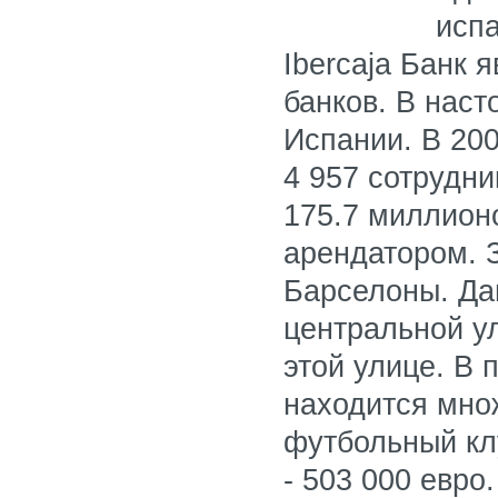
испа
Ibercaja Банк 
банков. В нас
Испании. В 200
4 957 сотрудни
175.7 миллион
арендатором. 
Барселоны. Да
центральной у
этой улице. В 
находится множ
футбольный кл
- 503 000 евро