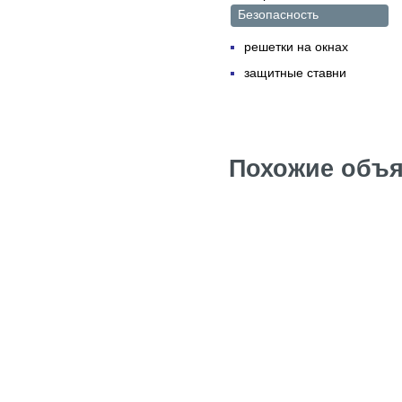
Безопасность
решетки на окнах
защитные ставни
Похожие объя
Квартира в Бар
Цена: 100 евро.
Сдаю посуточно
Цена: 60 евро.