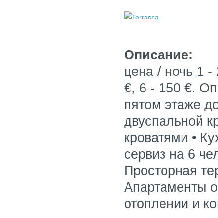
Описание:
цена / ночь 1 - 2
€, 6 - 150 €. 
пятом этаже до
двуспальной к
кроватями • К
сервиз на 6 че
Просторная те
Апартаменты о
отоплении и к