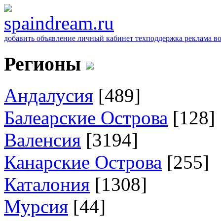
добавить объявление
личный кабинет
техподдержка
реклама
в
Регионы
Андалусия
[489]
Балеарские Острова
[128]
Валенсия
[3194]
Канарские Острова
[255]
Каталония
[1308]
Мурсия
[44]