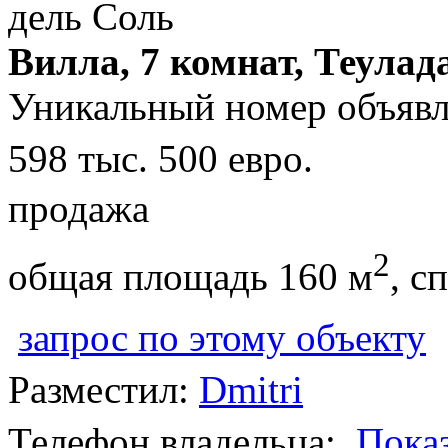
Вилла, 7 комнат, Теулад
Уникальный номер объявл
598 тыс. 500 евро.
продажа
2
общая площадь 160 м
, с
запрос по этому объекту
Разместил:
Dmitri
Телефон владельца:
Пока