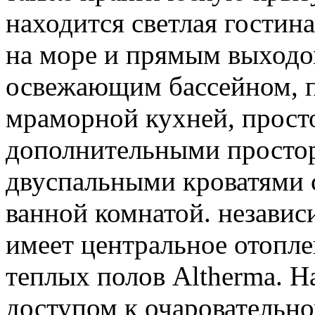
находится светлая гостин
на море и прямым выходо
освежающим бассейном, 
мраморной кухней, просто
дополнительными просто
двуспальными кроватями 
ванной комнатой. независ
имеет центральное отопл
теплых полов Altherma. Н
доступом к очаровательн