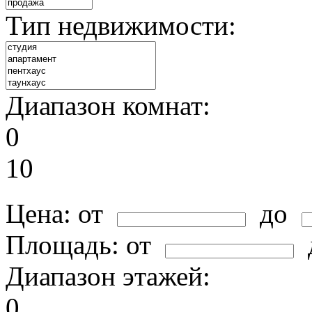
Тип недвижимости:
Диапазон комнат:
0
10
Цена:
от
до
Площадь:
от
Диапазон этажей:
0