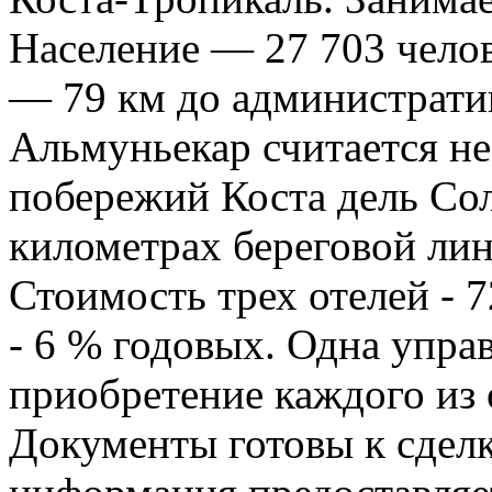
Население — 27 703 челове
— 79 км до администрати
Альмуньекар считается н
побережий Коста дель Сол
километрах береговой ли
Стоимость трех отелей - 7
- 6 % годовых. Одна упр
приобретение каждого из 
Документы готовы к сдел