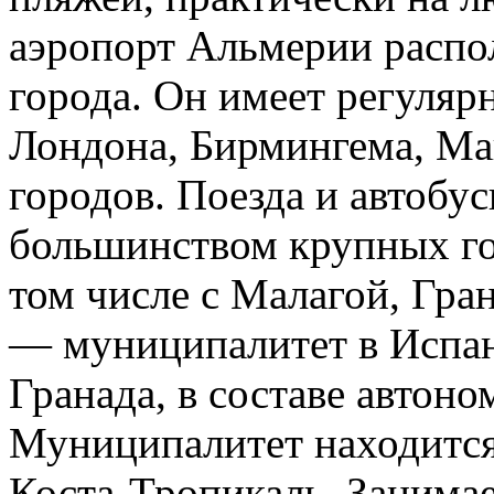
аэропорт Альмерии распол
города. Он имеет регуляр
Лондона, Бирмингема, Ма
городов. Поезда и автоб
большинством крупных го
том числе с Малагой, Гра
— муниципалитет в Испан
Гранада, в составе автон
Муниципалитет находится 
Коста-Тропикаль. Занимае