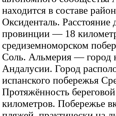
находится в составе район
Оксиденталь. Расстояние 
провинции — 18 километр
средиземноморском побер
Соль. Альмерия — город н
Андалусии. Город распол
испанского побережья Ср
Протяжённость береговой
километров. Побережье вк
пляжей, практически на 