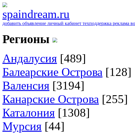
добавить объявление
личный кабинет
техподдержка
реклама
в
Регионы
Андалусия
[489]
Балеарские Острова
[128]
Валенсия
[3194]
Канарские Острова
[255]
Каталония
[1308]
Мурсия
[44]