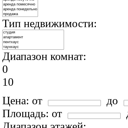
Тип недвижимости:
Диапазон комнат:
0
10
Цена:
от
до
Площадь:
от
Диапазон этажей: