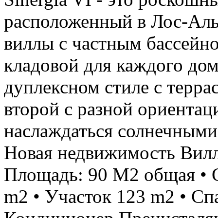
расположенный в Лос-Альк
виллы с частным бассейн
кладовой для каждого дом
дуплексном стиле с терра
второй с разной ориентаци
наслаждаться солнечными 
Новая недвижимость Вилла
Площадь: 90 M2 общая • С
m2 • Участок 123 m2 • Спа