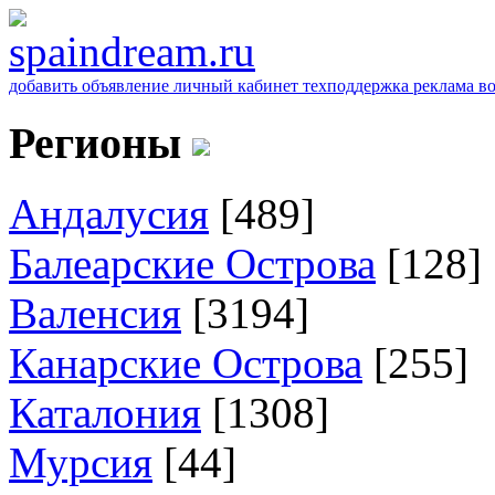
добавить объявление
личный кабинет
техподдержка
реклама
в
Регионы
Андалусия
[489]
Балеарские Острова
[128]
Валенсия
[3194]
Канарские Острова
[255]
Каталония
[1308]
Мурсия
[44]