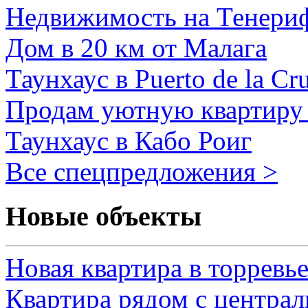
Недвижимость на Тенери
Дом в 20 км от Малага
Таунхаус в Puerto de la Cr
Продам уютную квартиру 
Таунхаус в Кабо Роиг
Все спецпредложения >
Новые объекты
Новая квартира в торревь
Квартира рядом с центра