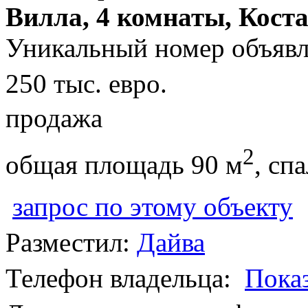
Вилла, 4 комнаты, Кост
Уникальный номер объявл
250 тыс. евро.
продажа
2
общая площадь 90 м
, сп
запрос по этому объекту
Разместил:
Дайва
Телефон владельца:
Пока