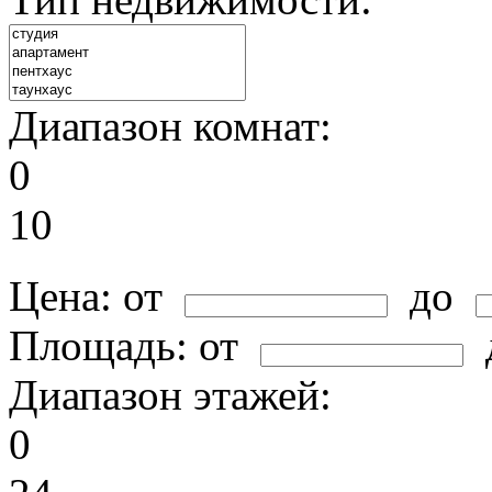
Диапазон комнат:
0
10
Цена:
от
до
Площадь:
от
Диапазон этажей:
0