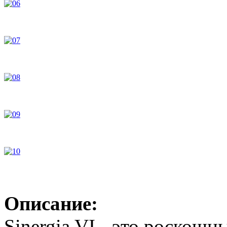
Описание:
Sinergia VI - это роскош