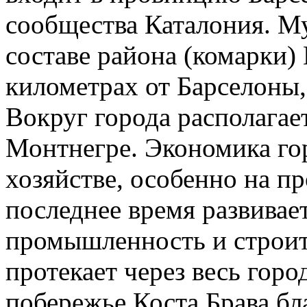
сообщества Каталония. М
составе района (комарки)
километрах от Барселоны,
Вокруг города располага
Монтнегре. Экономика гор
хозяйстве, особенно на п
последнее время развивае
промышленность и строит
протекает через весь горо
побережье Коста Брава бл