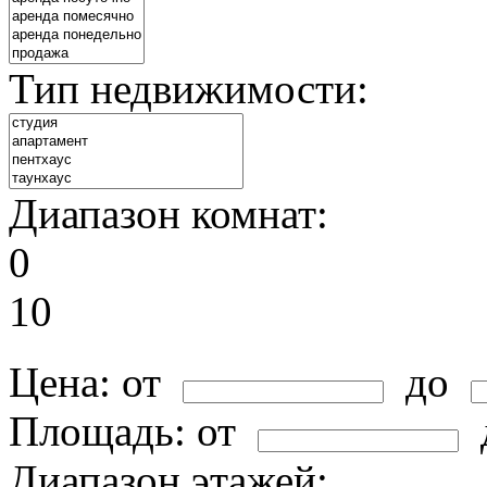
Тип недвижимости:
Диапазон комнат:
0
10
Цена:
от
до
Площадь:
от
Диапазон этажей: