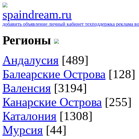
добавить объявление
личный кабинет
техподдержка
реклама
в
Регионы
Андалусия
[489]
Балеарские Острова
[128]
Валенсия
[3194]
Канарские Острова
[255]
Каталония
[1308]
Мурсия
[44]