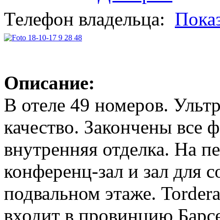
Телефон владельца:
Пока
Описание:
В отеле 49 номеров. Ульт
качество. Закончены все 
внутренняя отделка. На п
конференц-зал и зал для с
подвальном этаже. Torder
входит в провинцию Барсе