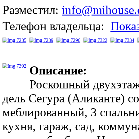
Разместил:
info@mihouse.
Телефон владельца:
Пока
Описание:
Роскошный двухэтаж
дель Сегура (Аликанте) с
меблированный, 3 спальни
кухня, гараж, сад, коммун