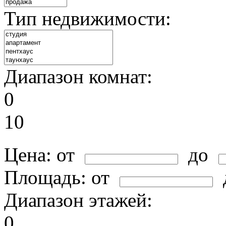
Тип недвижимости:
Диапазон комнат:
0
10
Цена:
от
до
Площадь:
от
Диапазон этажей:
0