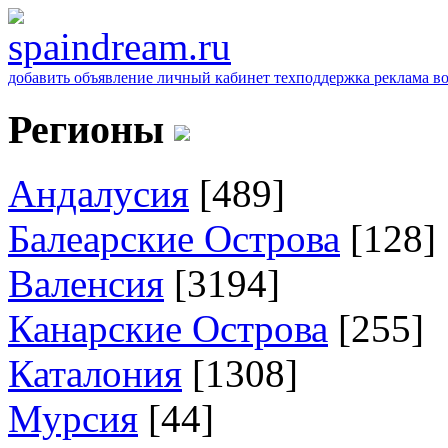
добавить объявление
личный кабинет
техподдержка
реклама
в
Регионы
Андалусия
[489]
Балеарские Острова
[128]
Валенсия
[3194]
Канарские Острова
[255]
Каталония
[1308]
Мурсия
[44]