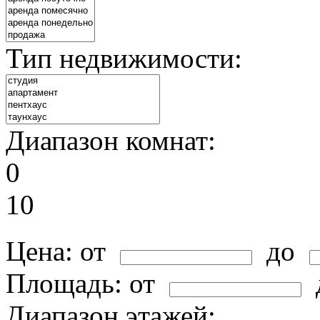
Тип недвижимости:
Диапазон комнат:
0
10
Цена:
от
до
Площадь:
от
Диапазон этажей: