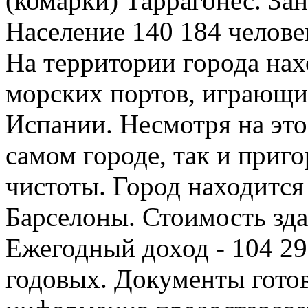
(комарки) Таррагонес. За
Население 140 184 человек
На территории города нах
морских портов, играющи
Испании. Несмотря на это
самом городе, так и приг
чистоты. Город находится 
Барселоны. Стоимость здан
Ежегодный доход - 104 292
годовых. Документы готов