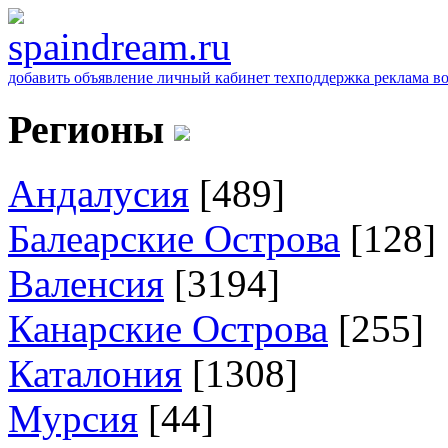
добавить объявление
личный кабинет
техподдержка
реклама
в
Регионы
Андалусия
[489]
Балеарские Острова
[128]
Валенсия
[3194]
Канарские Острова
[255]
Каталония
[1308]
Мурсия
[44]