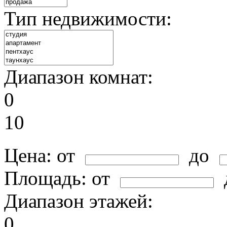
Тип недвижимости:
Диапазон комнат:
0
10
Цена:
от
до
Площадь:
от
Диапазон этажей:
0