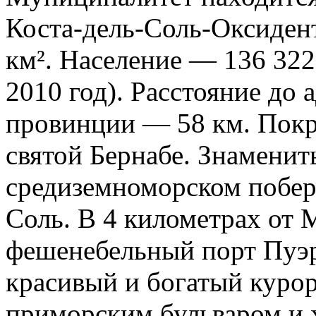
Коста-дель-Соль-Оксиден
км². Население — 136 322
2010 год). Расстояние до
провинции — 58 км. Покр
святой Бернабе. Знаменит
средиземноморском побер
Соль. В 4 километрах от 
фешенебельный порт Пуэ
красивый и богатый куро
приморским бульваром и