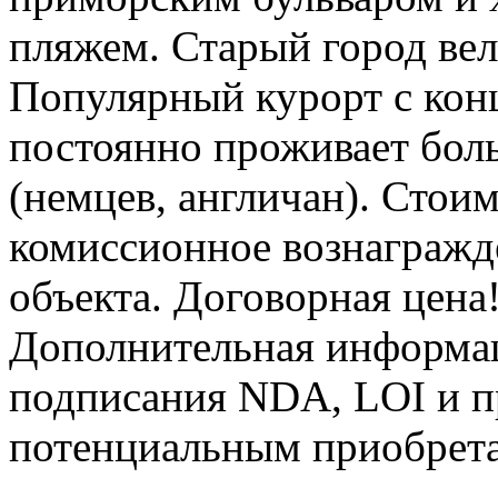
пляжем. Старый город вел
Популярный курорт с конц
постоянно проживает бол
(немцев, англичан). Стоим
комиссионное вознагражде
объекта. Договорная цена
Дополнительная информац
подписания NDA, LOI и п
потенциальным приобрета