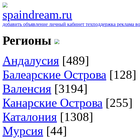
добавить объявление
личный кабинет
техподдержка
реклама
в
Регионы
Андалусия
[489]
Балеарские Острова
[128]
Валенсия
[3194]
Канарские Острова
[255]
Каталония
[1308]
Мурсия
[44]