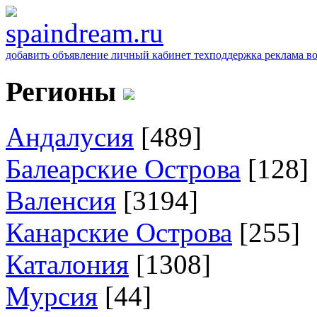
добавить объявление
личный кабинет
техподдержка
реклама
в
Регионы
Андалусия
[489]
Балеарские Острова
[128]
Валенсия
[3194]
Канарские Острова
[255]
Каталония
[1308]
Мурсия
[44]