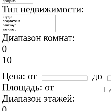
Тип недвижимости:
Диапазон комнат:
0
10
Цена:
от
до
Площадь:
от
Диапазон этажей:
0