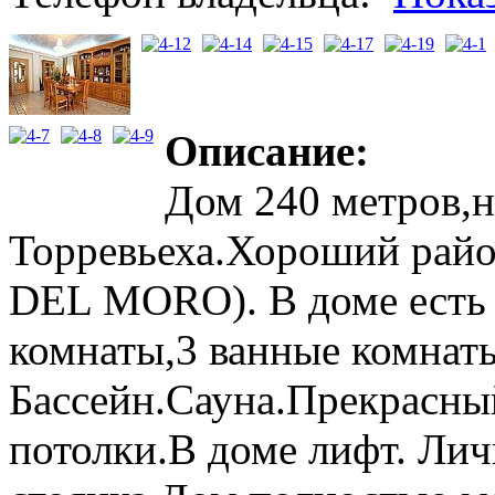
Описание:
Дом 240 метров,н
Торревьеха.Хороший ра
DEL MORO). В доме есть 
комнаты,3 ванные комнаты
Бассейн.Сауна.Прекрасны
потолки.В доме лифт. Лич