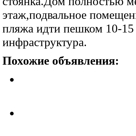
стоянка.Дом полностью м
этаж,подвальное помещен
пляжа идти пешком 10-15 
инфраструктура.
Похожие объявления:
Красивый дом с бассейном, 10
Цена: 499 тыс. евро.
Вилла с участком..
Цена: 195 тыс. евро.