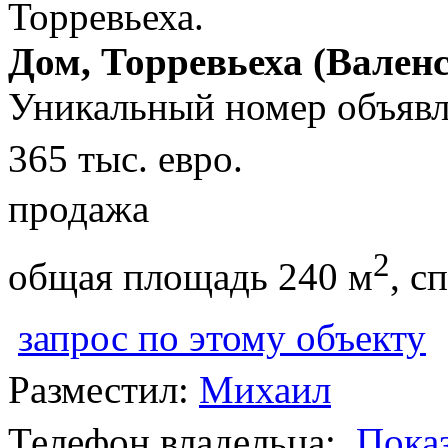
Дом, Торревьеха (Вален
Уникальный номер объявл
365 тыс. евро.
продажа
2
общая площадь 240 м
, с
запрос по этому объекту
Разместил:
Михаил
Телефон владельца:
Пока