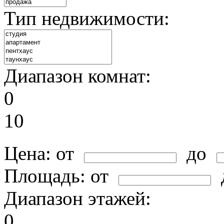
Тип недвижимости:
Диапазон комнат:
0
10
Цена:
от
до
Площадь:
от
Диапазон этажей:
0