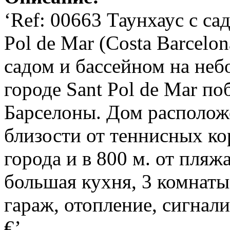
‘Ref: 00663 Таунхаус с са
Pol de Mar (Costa Barcelo
садом и бассейном на неб
городе Sant Pol de Mar по
Барселоны. Дом располож
близости от теннисных кор
города и в 800 м. от пляж
большая кухня, 3 комнаты,
гараж, отопление, сигнали
€’