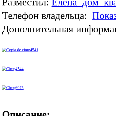
Разместил:
Елена_дом_кв
Телефон владельца:
Пока
Дополнительная информац
Описание: