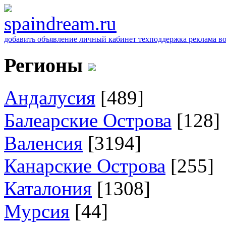
добавить объявление
личный кабинет
техподдержка
реклама
в
Регионы
Андалусия
[489]
Балеарские Острова
[128]
Валенсия
[3194]
Канарские Острова
[255]
Каталония
[1308]
Мурсия
[44]