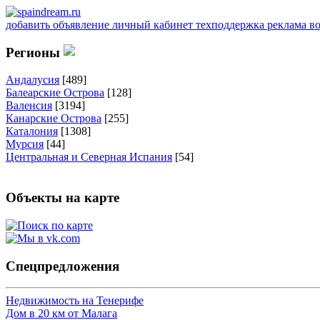
добавить объявление
личный кабинет
техподдержка
реклама
в
Регионы
Андалусия
[489]
Балеарские Острова
[128]
Валенсия
[3194]
Канарские Острова
[255]
Каталония
[1308]
Мурсия
[44]
Центральная и Северная Испания
[54]
Объекты на карте
Спецпредложения
Недвижимость на Тенерифе
Дом в 20 км от Малага