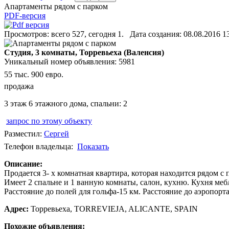
Апартаменты рядом с парком
PDF-версия
Просмотров: всего 527, сегодня 1. Дата создания: 08.08.2016 1
Студия, 3 комнаты, Торревьеха (Валенсия)
Уникальный номер объявления: 5981
55 тыс. 900 евро.
продажа
3 этаж 6 этажного дома, спальни: 2
запрос по этому объекту
Разместил:
Сергей
Телефон владельца:
Показать
Описание:
Продается 3- х комнатная квартира, которая находится рядом с
Имеет 2 спальне и 1 ванную комнаты, салон, кухню. Кухня меб
Расстояние до полей для гольфа-15 км. Расстояние до аэропорт
Адрес:
Торревьеха, TORREVIEJA, ALICANTE, SPAIN
Похожие объявления: