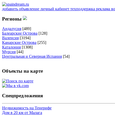
добавить объявление
личный кабинет
техподдержка
реклама
в
Регионы
Андалусия
[489]
Балеарские Острова
[128]
Валенсия
[3194]
Канарские Острова
[255]
Каталония
[1308]
Мурсия
[44]
Центральная и Северная Испания
[54]
Объекты на карте
Спецпредложения
Недвижимость на Тенерифе
Дом в 20 км от Малага