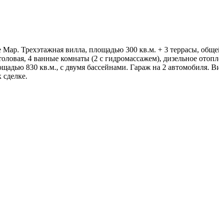
 Мар. Трехэтажная вилла, площадью 300 кв.м. + 3 террасы, общей
овая, 4 ванные комнаты (2 с гидромассажем), дизельное отоплен
щадью 830 кв.м., с двумя бассейнами. Гараж на 2 автомобиля. В
 сделке.