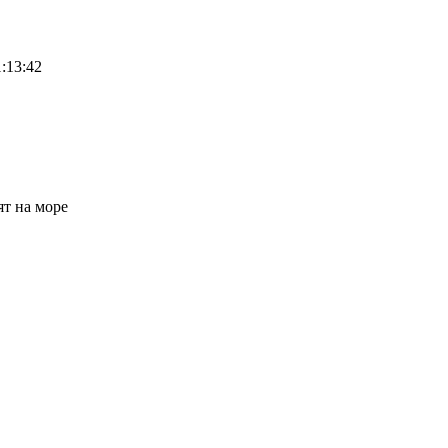
:13:42
ят на море