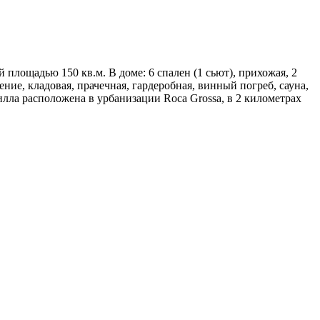
 площадью 150 кв.м. В доме: 6 спален (1 сьют), прихожая, 2
ие, кладовая, прачечная, гардеробная, винный погреб, сауна,
илла расположена в урбанизации Roca Grossa, в 2 километрах