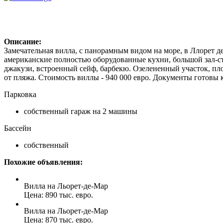
Описание:
Замечательная вилла, с панорамным видом на море, в Ллорет де
американские полностью оборудованные кухни, большой зал-стол
джакузи, встроенный сейф, барбекю. Озелененный участок, пло
от пляжа. Стоимость виллы - 940 000 евро. Документы готовы к
Парковка
собственный гараж на 2 машины
Бассейн
собственный
Похожие объявления:
Вилла на Льорет-де-Мар
Цена: 890 тыс. евро.
Вилла на Льорет-де-Мар
Цена: 870 тыс. евро.