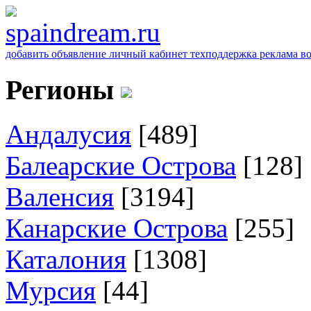
добавить объявление
личный кабинет
техподдержка
реклама
в
Регионы
Андалусия
[489]
Балеарские Острова
[128]
Валенсия
[3194]
Канарские Острова
[255]
Каталония
[1308]
Мурсия
[44]