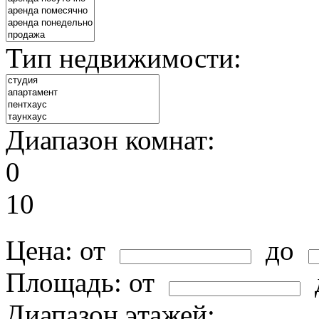
Тип недвижимости:
Диапазон комнат:
0
10
Цена:
от
до
Площадь:
от
Диапазон этажей: