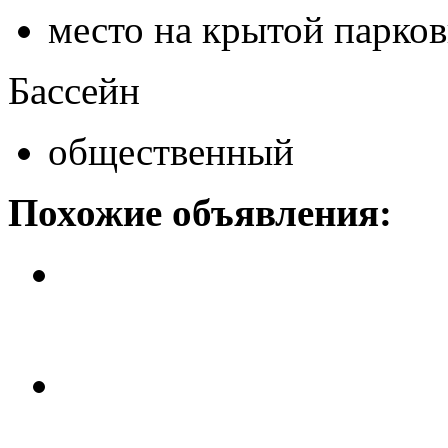
место на крытой парков
Бассейн
общественный
Похожие объявления:
2-х уровневый пентхаус рядом
Цена: 114 тыс. 450 евро.
Квартира пентхаус, с великол