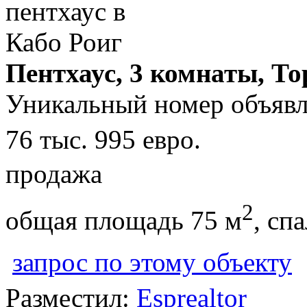
Пентхаус, 3 комнаты, То
Уникальный номер объявл
76 тыс. 995 евро.
продажа
2
общая площадь 75 м
, сп
запрос по этому объекту
Разместил:
Esprealtor