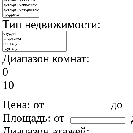
Тип недвижимости:
Диапазон комнат:
0
10
Цена:
от
до
Площадь:
от
Диапазон этажей: