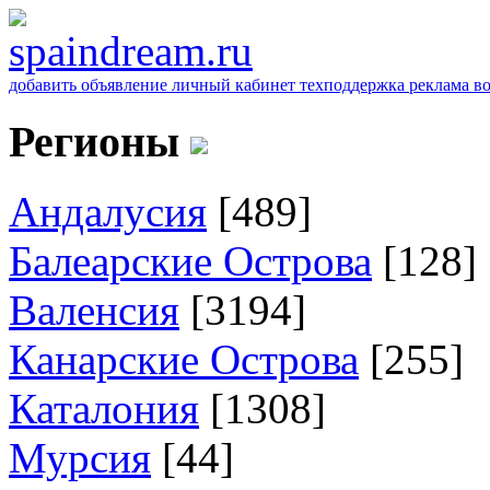
добавить объявление
личный кабинет
техподдержка
реклама
в
Регионы
Андалусия
[489]
Балеарские Острова
[128]
Валенсия
[3194]
Канарские Острова
[255]
Каталония
[1308]
Мурсия
[44]