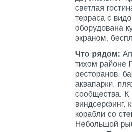
светлая гостин
терраса с вид
оборудована ку
экраном, беспл
Что рядом:
Ап
тихом районе 
ресторанов, ба
аквапарки, пл
сообщества. К
виндсерфинг, к
корабли со сте
Небольшой рыб