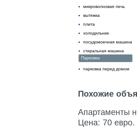
микроволновая печь
вытяжка
плита
холодильник
посудомоечная машина
стиральная машина
Парковка
парковка перед домом
Похожие объя
Апартаменты н
Цена: 70 евро.