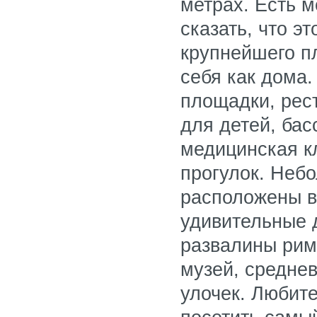
метрах. Есть 
сказать, что э
крупнейшего п
себя как дома.
площадки, рес
для детей, бас
медицинская к
прогулок. Неб
расположены в
удивительные 
развалины римс
музей, среднев
улочек. Любит