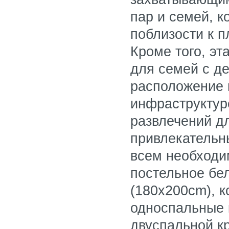
пар и семей, к
поблизости к 
Кроме того, э
для семей с де
расположение 
инфраструктур
развлечений д
привлекательн
всем необходи
постельное бел
(180x200cm), к
односпальные к
двуспальной к