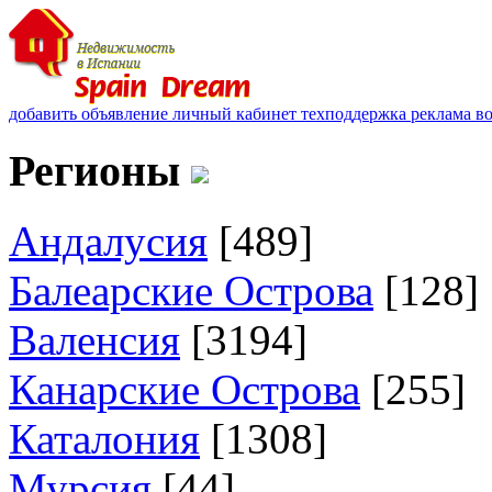
добавить объявление
личный кабинет
техподдержка
реклама
в
Регионы
Андалусия
[489]
Балеарские Острова
[128]
Валенсия
[3194]
Канарские Острова
[255]
Каталония
[1308]
Мурсия
[44]