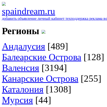
добавить объявление
личный кабинет
техподдержка
реклама
в
Регионы
Андалусия
[489]
Балеарские Острова
[128]
Валенсия
[3194]
Канарские Острова
[255]
Каталония
[1308]
Мурсия
[44]