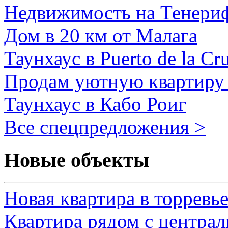
Недвижимость на Тенери
Дом в 20 км от Малага
Таунхаус в Puerto de la Cr
Продам уютную квартиру 
Таунхаус в Кабо Роиг
Все спецпредложения >
Новые объекты
Новая квартира в торревь
Квартира рядом с центра