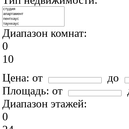
Диапазон комнат:
0
10
Цена:
от
до
Площадь:
от
Диапазон этажей:
0