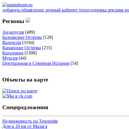
добавить объявление
личный кабинет
техподдержка
реклама
в
Регионы
Андалусия
[489]
Балеарские Острова
[128]
Валенсия
[3194]
Канарские Острова
[255]
Каталония
[1308]
Мурсия
[44]
Центральная и Северная Испания
[54]
Объекты на карте
Спецпредложения
Недвижимость на Тенерифе
Дом в 20 км от Малага