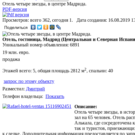
Отель четыре звезды, в центре Мадрида.
PDF-версия
Просмотров: всего 362, сегодня 1. Дата создания: 16.08.2019 1
Поделиться
Отель, гостиница, Мадрид (Центральная и Северная Испани
Уникальный номер объявления: 6891
19 млн. евро.
продажа
2
Этажей всего: 5, общая площадь 2812 м
, спальни: 40
запрос по этому объекту
Разместил:
Дмитрий
Телефон владельца:
Показать
Описание:
Отель четыре звезды, в исто
зал на 65 человек. Отель ра
Алькала, где сосредоточена 
так и туристов, приезжающих
к сделке. Дополнительная информация предоставляется по зап