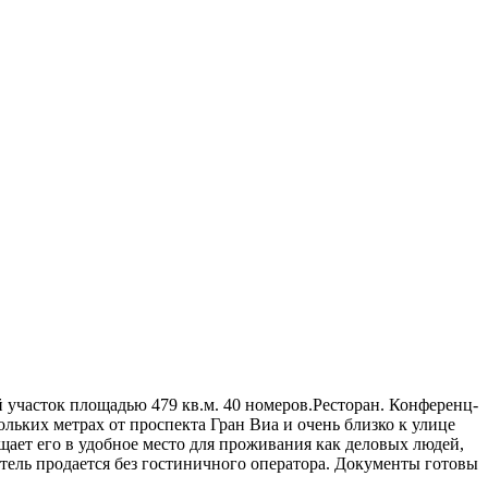
й участок площадью 479 кв.м. 40 номеров.Ресторан. Конференц-
ольких метрах от проспекта Гран Виа и очень близко к улице
ащает его в удобное место для проживания как деловых людей,
 Отель продается без гостиничного оператора. Документы готовы