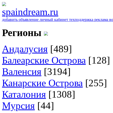
добавить объявление
личный кабинет
техподдержка
реклама
в
Регионы
Андалусия
[489]
Балеарские Острова
[128]
Валенсия
[3194]
Канарские Острова
[255]
Каталония
[1308]
Мурсия
[44]