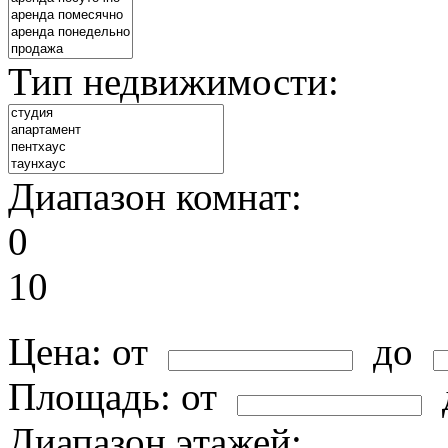
Тип недвижимости:
Диапазон комнат:
0
10
Цена:
от
до
Площадь:
от
Диапазон этажей: