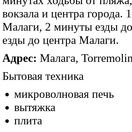
минутах ходьбы от пляжа
вокзала и центра города. 
Малаги, 2 минуты езды до
езды до центра Малаги.
Адрес:
Малага, Torremolino
Бытовая техника
микроволновая печь
вытяжка
плита