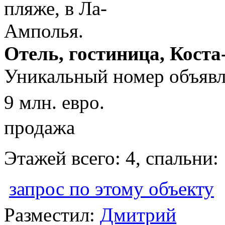
Отель, гостиница, Коста
Уникальный номер объявл
9 млн. евро.
продажа
Этажей всего: 4, спальни:
запрос по этому объекту
Разместил:
Дмитрий