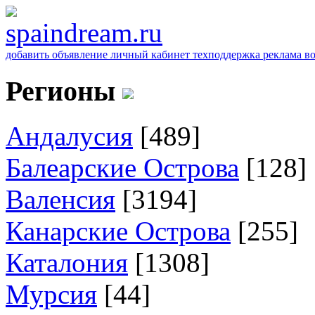
добавить объявление
личный кабинет
техподдержка
реклама
в
Регионы
Андалусия
[489]
Балеарские Острова
[128]
Валенсия
[3194]
Канарские Острова
[255]
Каталония
[1308]
Мурсия
[44]