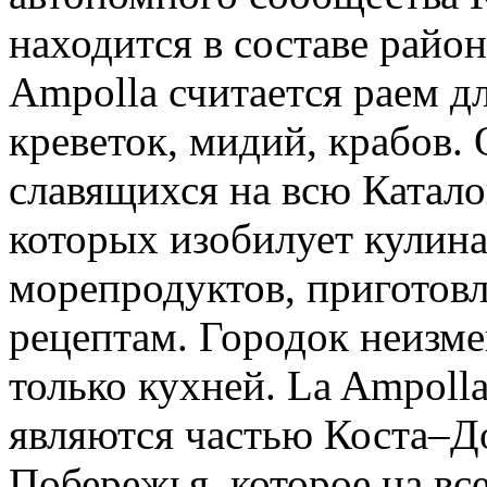
находится в составе райо
Ampolla считается раем д
креветок, мидий, крабов.
славящихся на всю Катал
которых изобилует кулин
морепродуктов, приготов
рецептам. Городок неизме
только кухней. La Ampolla
являются частью Коста–Д
Побережья, которое на вс