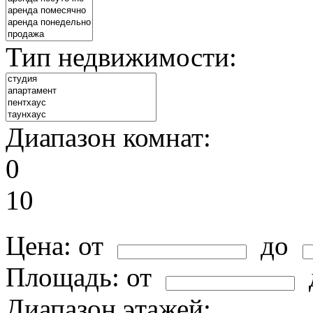
Тип недвижимости:
Диапазон комнат:
0
10
Цена:
от
до
Площадь:
от
Диапазон этажей: