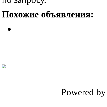
Похожие объявления:
2 Отеля *** на первой линии..
Цена: 10 млн. 500 тыс. евро.
Powered b