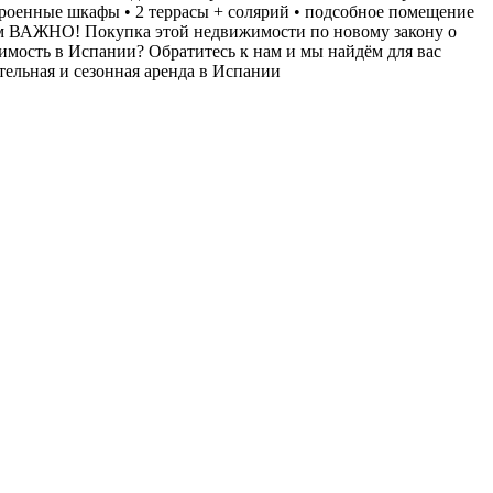
встроенные шкафы • 2 террасы + солярий • подсобное помещение
км ВАЖНО! Покупка этой недвижимости по новому закону о
жимость в Испании? Обратитесь к нам и мы найдём для вас
ельная и сезонная аренда в Испании