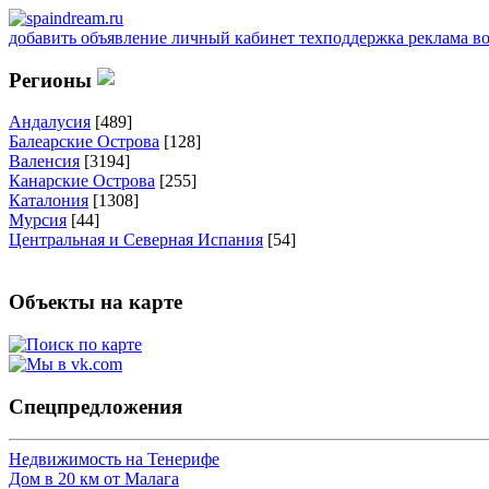
добавить объявление
личный кабинет
техподдержка
реклама
в
Регионы
Андалусия
[489]
Балеарские Острова
[128]
Валенсия
[3194]
Канарские Острова
[255]
Каталония
[1308]
Мурсия
[44]
Центральная и Северная Испания
[54]
Объекты на карте
Спецпредложения
Недвижимость на Тенерифе
Дом в 20 км от Малага