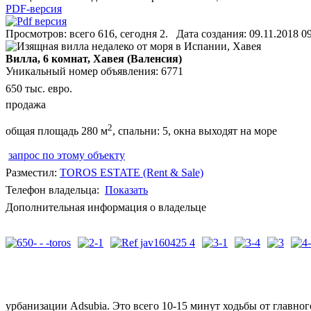
PDF-версия
Просмотров: всего 616, сегодня 2. Дата создания: 09.11.2018 09
Вилла, 6 комнат, Хавея (Валенсия)
Уникальный номер объявления: 6771
650 тыс. евро.
продажа
2
общая площадь 280 м
, спальни: 5, окна выходят на море
запрос по этому объекту
Разместил:
TOROS ESTATE (Rent & Sale)
Телефон владельца:
Показать
Дополнительная информация о владельце
урбанизации Adsubia. Это всего 10-15 минут ходьбы от главно