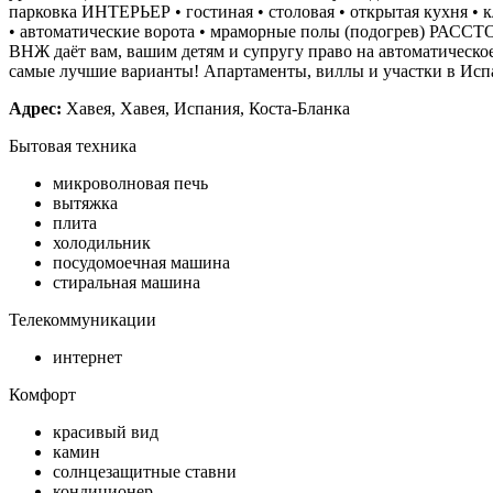
парковка ИНТЕРЬЕР • гостиная • столовая • открытая кухня • к
• автоматические ворота • мраморные полы (подогрев) РАССТ
ВНЖ даёт вам, вашим детям и супругу право на автоматическое
самые лучшие варианты! Апартаменты, виллы и участки в Испа
Адрес:
Хавея, Хавея, Испания, Коста-Бланка
Бытовая техника
микроволновая печь
вытяжка
плита
холодильник
посудомоечная машина
стиральная машина
Телекоммуникации
интернет
Комфорт
красивый вид
камин
солнцезащитные ставни
кондиционер