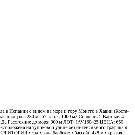
ла в Испании с видом на море и гору Монтго в Хавии (Коста-
ая площадь: 280 м2 Участок: 1000 м2 Спальни: 5 Ванные: 4
: Да Расстояние до моря: 900 м ЛОТ: JAV160425 ЦЕНА: 650
расположена на тупиковой улице без интенсивного трафика в
ЕРРИТОРИЯ • сад • зона барбекю • бассейн 4х8 м • крытая