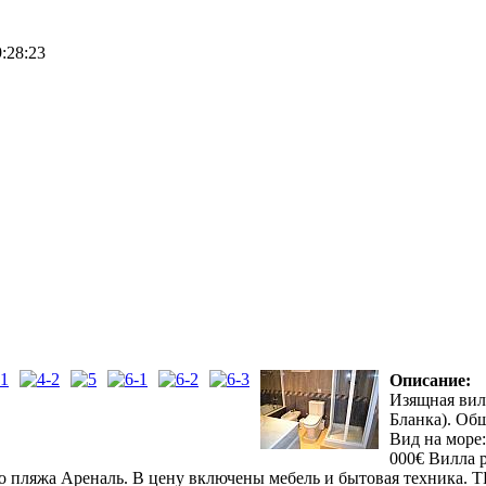
:28:23
Описание:
Изящная вил
Бланка). Общ
Вид на море
000€ Вилла 
го пляжа Ареналь. В цену включены мебель и бытовая техника. Т