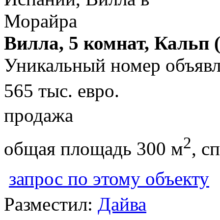
Вилла, 5 комнат, Кальп 
Уникальный номер объявл
565 тыс. евро.
продажа
2
общая площадь 300 м
, с
запрос по этому объекту
Разместил:
Дайва