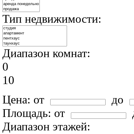
Тип недвижимости:
Диапазон комнат:
0
10
Цена:
от
до
Площадь:
от
Диапазон этажей: