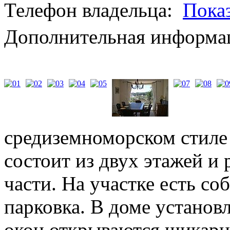
Телефон владельца:
Пока
Дополнительная информац
средиземноморском стиле
состоит из двух этажей и 
части. На участке есть со
парковка. В доме установ
окон открываются шикарн