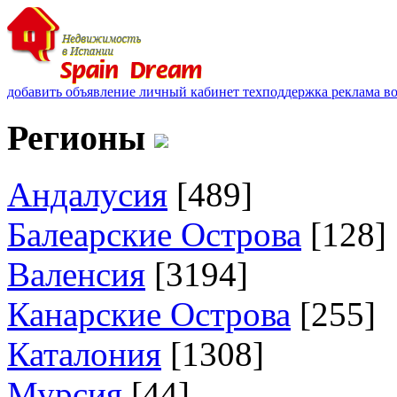
добавить объявление
личный кабинет
техподдержка
реклама
в
Регионы
Андалусия
[489]
Балеарские Острова
[128]
Валенсия
[3194]
Канарские Острова
[255]
Каталония
[1308]
Мурсия
[44]