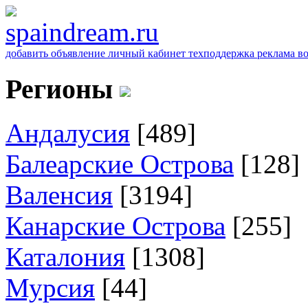
добавить объявление
личный кабинет
техподдержка
реклама
в
Регионы
Андалусия
[489]
Балеарские Острова
[128]
Валенсия
[3194]
Канарские Острова
[255]
Каталония
[1308]
Мурсия
[44]