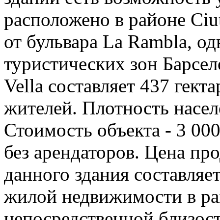
расположено в районе Ciut
от бульвара La Rambla, о
туристических зон Барсел
Vella составляет 437 гект
жителей. Плотность населе
Стоимость объекта - 3 000
без арендаторов. Цена пр
данного здания составляе
жилой недвижимости в рай
непосредственной близос