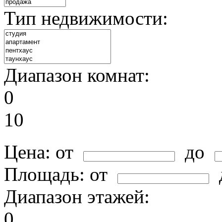
Тип недвижимости:
Диапазон комнат:
0
10
Цена:
от
до
Площадь:
от
Диапазон этажей:
0