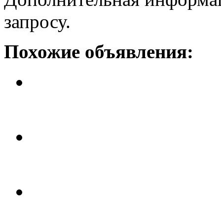
запросу.
Похожие объявления:
Доходный дом в Барселоне
Цена: 2 млн. 950 тыс. евро.
Жилое здание, с возможность
Цена: 1 млн. 545 тыс. евро.
Здание в самом престижном р