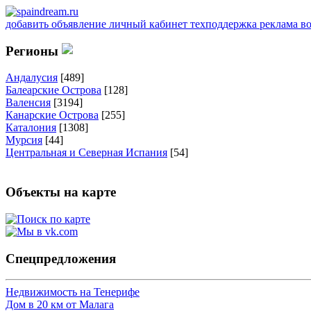
добавить объявление
личный кабинет
техподдержка
реклама
в
Регионы
Андалусия
[489]
Балеарские Острова
[128]
Валенсия
[3194]
Канарские Острова
[255]
Каталония
[1308]
Мурсия
[44]
Центральная и Северная Испания
[54]
Объекты на карте
Спецпредложения
Недвижимость на Тенерифе
Дом в 20 км от Малага