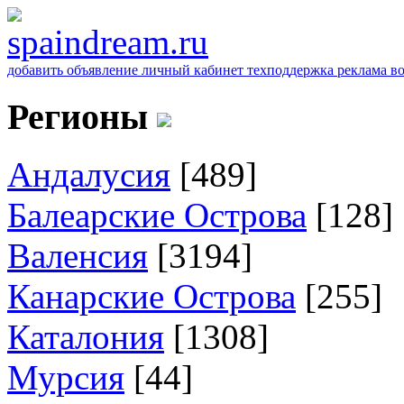
добавить объявление
личный кабинет
техподдержка
реклама
в
Регионы
Андалусия
[489]
Балеарские Острова
[128]
Валенсия
[3194]
Канарские Острова
[255]
Каталония
[1308]
Мурсия
[44]