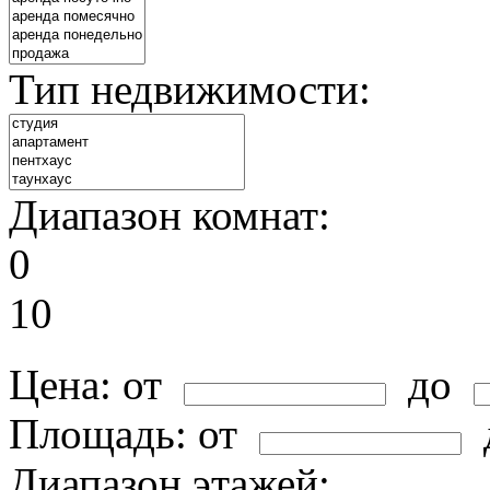
Тип недвижимости:
Диапазон комнат:
0
10
Цена:
от
до
Площадь:
от
Диапазон этажей: