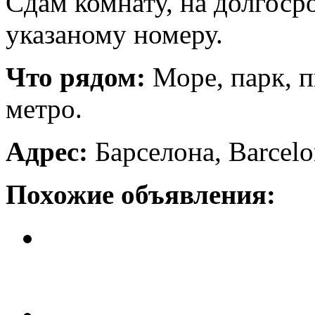
Сдам комнату, на долгоср
указаному номеру.
Что рядом:
Море, парк, п
метро.
Адрес:
Барселона, Barcelo
Похожие объявления:
Квартира в Барселоне
Цена: 100 евро.