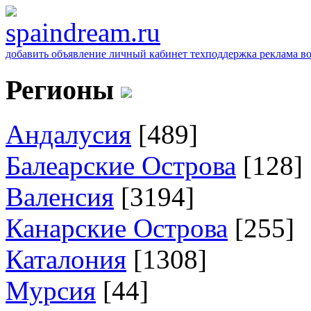
добавить объявление
личный кабинет
техподдержка
реклама
в
Регионы
Андалусия
[489]
Балеарские Острова
[128]
Валенсия
[3194]
Канарские Острова
[255]
Каталония
[1308]
Мурсия
[44]