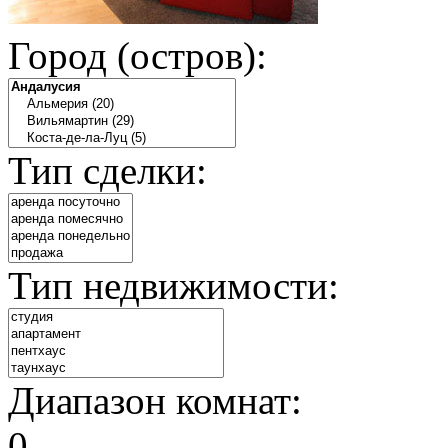
Город (остров):
Тип сделки:
Тип недвижимости:
Диапазон комнат:
0