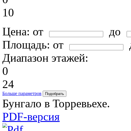
10
Цена:
от
до
Площадь:
от
Диапазон этажей:
0
24
Больше параметров
Бунгало в Торревьехе.
PDF-версия