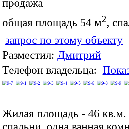
продажа
2
общая площадь 54 м
, сп
запрос по этому объекту
Разместил:
Дмитрий
Телефон владельца:
Пока
Жилая площадь - 46 кв.м.
спальни, одна ванная комн