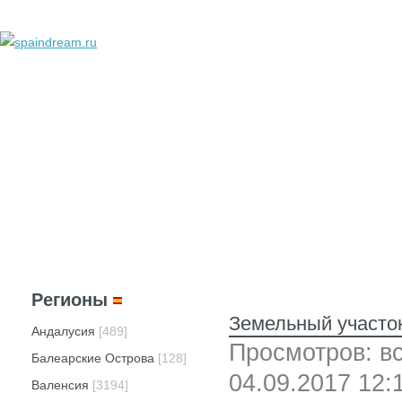
добавить объявление
личный кабинет
техподдержка
реклама
вопросы и ответы
Регионы
Земельный участок
Андалусия
[489]
Просмотров: вс
Балеарские Острова
[128]
04.09.2017 12:
Валенсия
[3194]