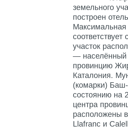
земельного уча
построен отель
Максимальная п
соответствует 
участок распол
— населённый 
провинцию Жир
Каталония. Му
(комарки) Баш-
состоянию на 2
центра провин
расположены в
Llafranc и Cale