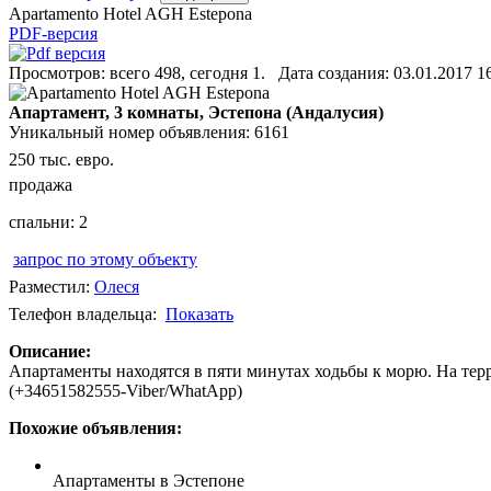
Apartamento Hotel AGH Estepona
PDF-версия
Просмотров: всего 498, сегодня 1. Дата создания: 03.01.2017 1
Апартамент, 3 комнаты, Эстепона (Андалусия)
Уникальный номер объявления: 6161
250 тыс. евро.
продажа
спальни: 2
запрос по этому объекту
Разместил:
Олеся
Телефон владельца:
Показать
Описание:
Апартаменты находятся в пяти минутах ходьбы к морю. На терри
(+34651582555-Viber/WhatApp)
Похожие объявления:
Апартаменты в Эстепоне