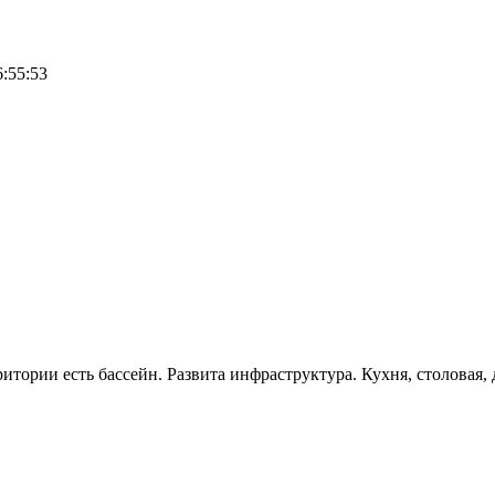
6:55:53
тории есть бассейн. Развита инфраструктура. Кухня, столовая, д