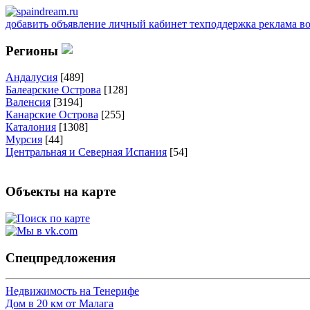
добавить объявление
личный кабинет
техподдержка
реклама
в
Регионы
Андалусия
[489]
Балеарские Острова
[128]
Валенсия
[3194]
Канарские Острова
[255]
Каталония
[1308]
Мурсия
[44]
Центральная и Северная Испания
[54]
Объекты на карте
Спецпредложения
Недвижимость на Тенерифе
Дом в 20 км от Малага