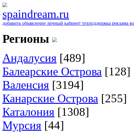
добавить объявление
личный кабинет
техподдержка
реклама
в
Регионы
Андалусия
[489]
Балеарские Острова
[128]
Валенсия
[3194]
Канарские Острова
[255]
Каталония
[1308]
Мурсия
[44]