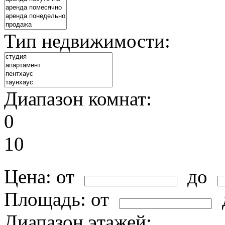
Тип недвижимости:
Диапазон комнат:
0
10
Цена:
от
до
Площадь:
от
Диапазон этажей: