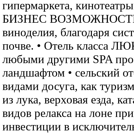
гипермаркета, кинотеатры 
БИЗНЕС ВОЗМОЖНОСТИ: •
виноделия, благодаря сис
почве. • Отель класса ЛЮ
любыми другими SPA про
ландшафтом • сельский от
видами досуга, как туризм
из лука, верховая езда, ка
видов релакса на лоне пр
инвестиции в исключитель