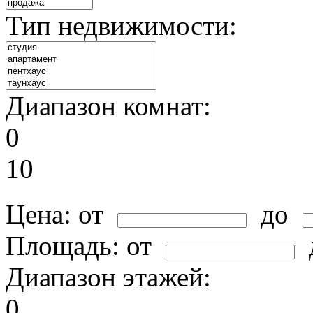
Тип недвижимости:
Диапазон комнат:
0
10
Цена:
от
до
Площадь:
от
Диапазон этажей:
0