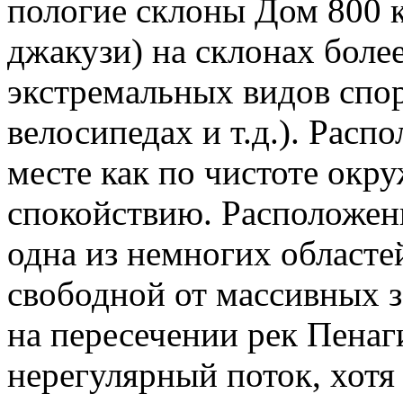
пологие склоны Дом 800 кв.
джакузи) на склонах боле
экстремальных видов спор
велосипедах и т.д.). Рас
месте как по чистоте окр
спокойствию. Расположенн
одна из немногих областей
свободной от массивных з
на пересечении рек Пенаги
нерегулярный поток, хотя 