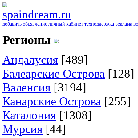
добавить объявление
личный кабинет
техподдержка
реклама
в
Регионы
Андалусия
[489]
Балеарские Острова
[128]
Валенсия
[3194]
Канарские Острова
[255]
Каталония
[1308]
Мурсия
[44]