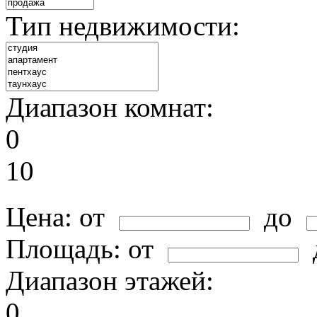
Тип недвижимости:
Диапазон комнат:
0
10
Цена:
от
до
Площадь:
от
Диапазон этажей:
0