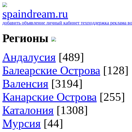
добавить объявление
личный кабинет
техподдержка
реклама
в
Регионы
Андалусия
[489]
Балеарские Острова
[128]
Валенсия
[3194]
Канарские Острова
[255]
Каталония
[1308]
Мурсия
[44]