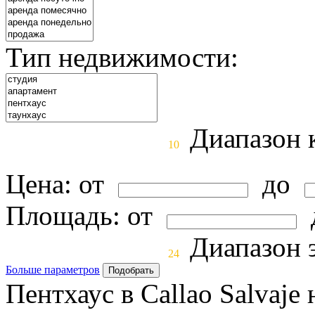
Тип недвижимости:
Диапазон 
0
10
Цена:
от
до
Площадь:
от
Диапазон 
0
24
Больше параметров
Пентхаус в Callao Salvaje