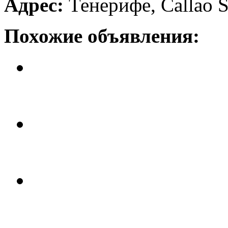
Адрес:
Тенерифе, Callao S
Похожие объявления:
Квартира с 2 спальнями в Las..
Цена: 135 тыс. евро.
Квартира с 1 спальней в Los..
Цена: 170 тыс. евро.
Квартира с 1 спальней в Las..
Цена: 115 тыс. евро.