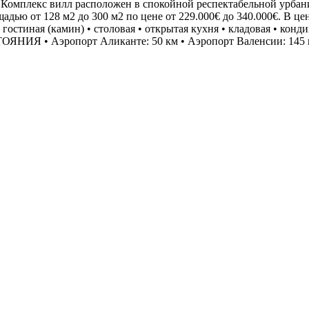
Комплекс вилл расположен в спокойной респектабельной урбани
адью от 128 м2 до 300 м2 по цене от 229.000€ до 340.000€. В 
гостиная (камин) • столовая • открытая кухня • кладовая • кон
ТОЯНИЯ • Аэропорт Аликанте: 50 км • Аэропорт Валенсии: 145