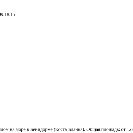
09:18:15
ом на море в Бенидорме (Коста-Бланка). Общая площадь: от 128