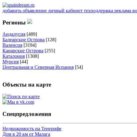
добавить объявление
личный кабинет
техподдержка
реклама
в
Регионы
Андалусия
[489]
Балеарские Острова
[128]
Валенсия
[3194]
Канарские Острова
[255]
Каталония
[1308]
Мурсия
[44]
Центральная и Северная Испания
[54]
Объекты на карте
Спецпредложения
Недвижимость на Тенерифе
Дом в 20 км от Малага