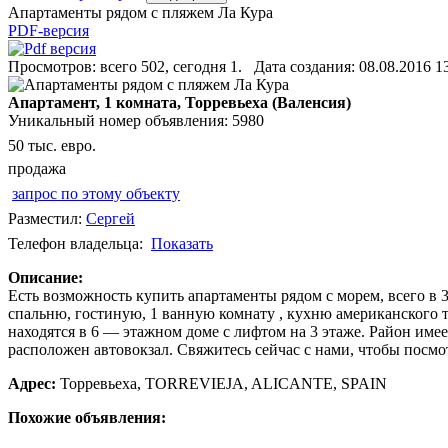
Апартаменты рядом с пляжем Ла Кура
PDF-версия
Просмотров: всего 502, сегодня 1. Дата создания: 08.08.2016 1
Апартамент, 1 комната, Торревьеха (Валенсия)
Уникальный номер объявления: 5980
50 тыс. евро.
продажа
запрос по этому объекту
Разместил:
Сергей
Телефон владельца:
Показать
Описание:
Есть возможность купить апартаменты рядом с морем, всего в 3
спальню, гостиную, 1 ванную комнату , кухню американского т
находятся в 6 — этажном доме с лифтом на 3 этаже. Район име
расположен автовокзал. Свяжитесь сейчас с нами, чтобы посмо
Адрес:
Торревьеха, TORREVIEJA, ALICANTE, SPAIN
Похожие объявления: