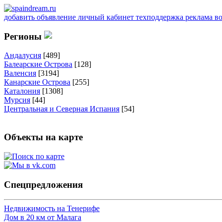
добавить объявление
личный кабинет
техподдержка
реклама
в
Регионы
Андалусия
[489]
Балеарские Острова
[128]
Валенсия
[3194]
Канарские Острова
[255]
Каталония
[1308]
Мурсия
[44]
Центральная и Северная Испания
[54]
Объекты на карте
Спецпредложения
Недвижимость на Тенерифе
Дом в 20 км от Малага