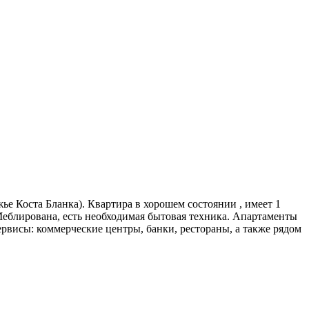
ье Коста Бланка). Квартира в хорошем состоянии , имеет 1
 Меблирована, есть необходимая бытовая техника. Апартаменты
ервисы: коммерческие центры, банки, рестораны, а также рядом