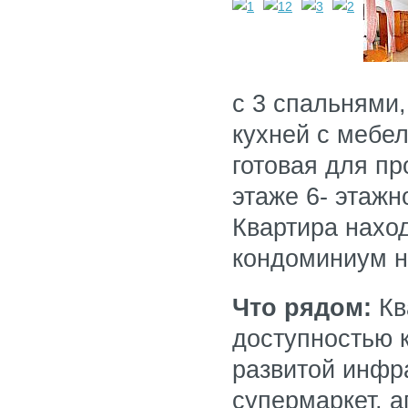
с 3 спальнями,
кухней с мебе
готовая для п
этаже 6- этажн
Квартира наход
кондоминиум 
Что рядом:
Кв
доступностью 
развитой инфр
супермаркет, а