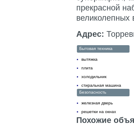
прекрасной на
великолепных 
Адрес:
Торревь
Бытовая техника
вытяжка
плита
холодильник
стиральная машина
Безопасность
железная дверь
решетки на окнах
Похожие объя