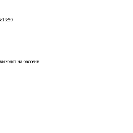
5:13:59
а выходят на бассейн