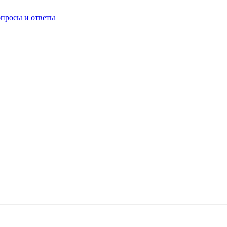
опросы и ответы