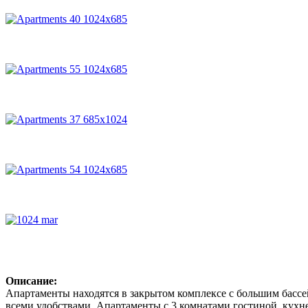
Описание:
Апартаменты находятся в закрытом комплексе с большим бассе
всеми удобствами. Апартаменты с 3 комнатами,гостиной, кухне