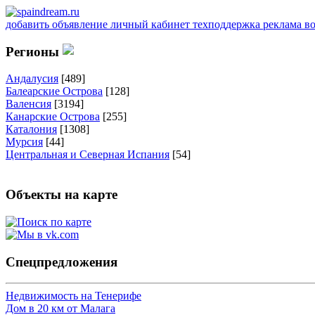
добавить объявление
личный кабинет
техподдержка
реклама
в
Регионы
Андалусия
[489]
Балеарские Острова
[128]
Валенсия
[3194]
Канарские Острова
[255]
Каталония
[1308]
Мурсия
[44]
Центральная и Северная Испания
[54]
Объекты на карте
Спецпредложения
Недвижимость на Тенерифе
Дом в 20 км от Малага