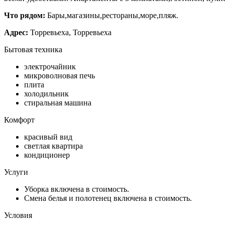
Что рядом:
Бары,магазины,рестораны,море,пляж.
Адрес:
Торревьеха, Торревьеха
Бытовая техника
электрочайник
микроволновая печь
плита
холодильник
стиральная машина
Комфорт
красивый вид
светлая квартира
кондиционер
Услуги
Уборка включена в стоимость.
Смена белья и полотенец включена в стоимость.
Условия