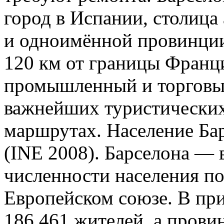
город в Испании, столица
и одноимённой провинции
120 км от границы Фран
промышленный и торговый
важнейших туристических
маршрутах. Население Ба
(INE 2008). Барселона — 
численности населения по
Европейском союзе. В при
186 461 жителей, а прови