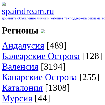
добавить объявление
личный кабинет
техподдержка
реклама
в
Регионы
Андалусия
[489]
Балеарские Острова
[128]
Валенсия
[3194]
Канарские Острова
[255]
Каталония
[1308]
Мурсия
[44]