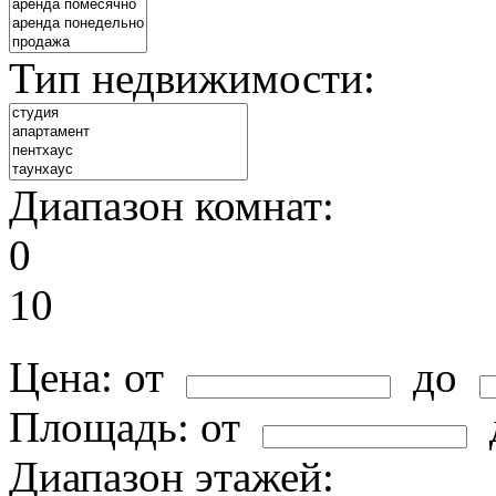
Тип недвижимости:
Диапазон комнат:
0
10
Цена:
от
до
Площадь:
от
Диапазон этажей: