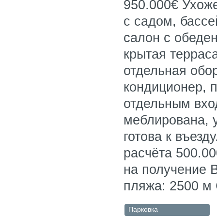
950.000€ Ухож
с садом, басс
салон с обеден
крытая террас
отдельная обо
кондиционер, п
отдельным вхо
меблирована, 
готова к въезд
расчёта 500.00
на получение 
пляжа: 2500 м
Парковка